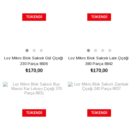
TÜKENDI
TÜKENDI
Loz Mikro Blok Saksılı Gül Çiçeği 
Loz Mikro Blok Saksılı Lale Çiçeği 
230 Parça 8836
380 Parça 8842
₺170,00
₺170,00
TÜKENDI
TÜKENDI