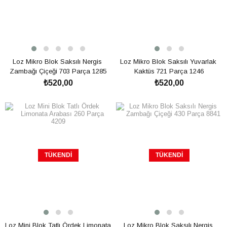
Loz Mikro Blok Saksılı Nergis 
Loz Mikro Blok Saksılı Yuvarlak 
Zambağı Çiçeği 703 Parça 1285
Kaktüs 721 Parça 1246
₺520,00
₺520,00
TÜKENDI
TÜKENDI
Loz Mini Blok Tatlı Ördek Limonata 
Loz Mikro Blok Saksılı Nergis 