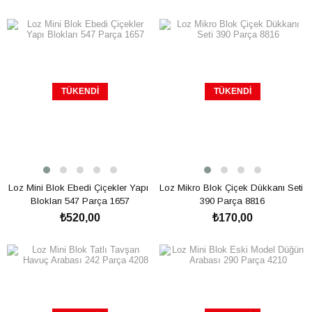
TÜKENDI
TÜKENDI
Loz Mini Blok Ebedi Çiçekler Yapı 
Loz Mikro Blok Çiçek Dükkanı Seti 
Blokları 547 Parça 1657
390 Parça 8816
₺520,00
₺170,00