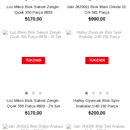
Loz Mikro Blok Saksılı Zengin 
Jaki JK29011 Blok Mavi Orkide 31 
Çiçek 350 Parça 8839
Cm 581 Parça
₺170,00
₺990,00
SEPETE EKLE
TÜKENDI
TÜKENDI
Loz Mikro Blok Saksılı Zengin 
Halley Oyuncak Blok Spor 
Çiçek 350 Parça 8839 - 2'li Set
Arabalar 1/40 192 Parça
₺170,00
₺200,00