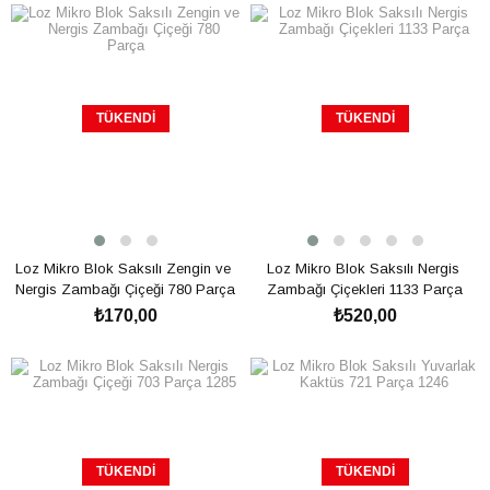
TÜKENDI
TÜKENDI
Loz Mikro Blok Saksılı Zengin ve 
Loz Mikro Blok Saksılı Nergis 
Nergis Zambağı Çiçeği 780 Parça
Zambağı Çiçekleri 1133 Parça
₺170,00
₺520,00
TÜKENDI
TÜKENDI