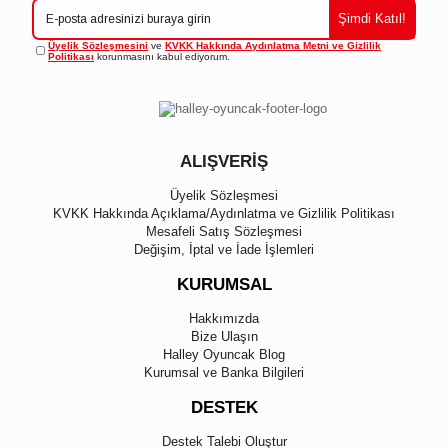
Şimdi Katıl!
Üyelik Sözleşmesini
ve
KVKK Hakkında Aydınlatma Metni ve Gizlilik
Politikası
korunmasını kabul ediyorum.
ALIŞVERİŞ
Üyelik Sözleşmesi
KVKK Hakkında Açıklama/Aydınlatma ve Gizlilik Politikası
Mesafeli Satış Sözleşmesi
Değişim, İptal ve İade İşlemleri
KURUMSAL
Hakkımızda
Bize Ulaşın
Halley Oyuncak Blog
Kurumsal ve Banka Bilgileri
DESTEK
Destek Talebi Oluştur