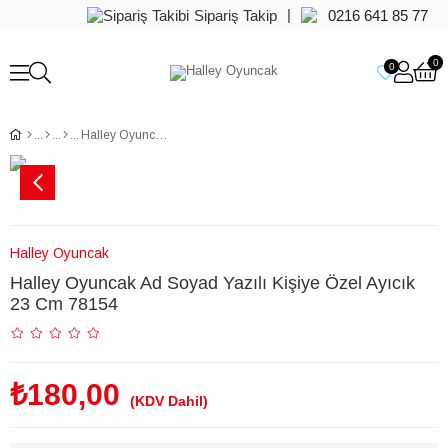
|
Sipariş Takip
0216 641 85 77
0
0
Halley Oyuncak Ad Soyad Yazılı Kişiye Özel Ayıcık 23 Cm 78154
Halley Oyuncak
Halley Oyuncak Ad Soyad Yazılı Kişiye Özel Ayıcık
23 Cm 78154
₺180,00
(KDV Dahil)