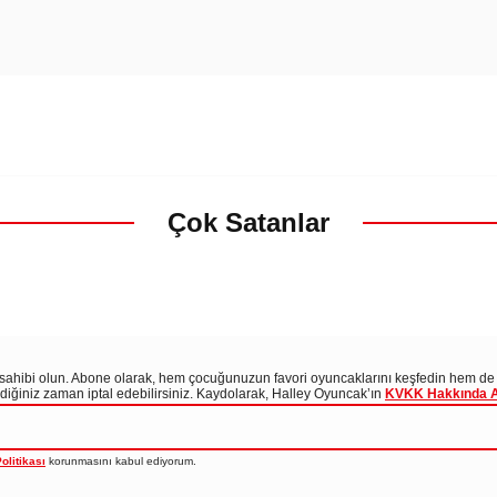
Çok Satanlar
i sahibi olun. Abone olarak, hem çocuğunuzun favori oyuncaklarını keşfedin hem de
tediğiniz zaman iptal edebilirsiniz. Kaydolarak, Halley Oyuncak’ın
KVKK Hakkında Ayd
olitikası
korunmasını kabul ediyorum.