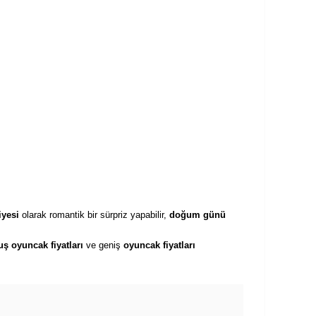
iyesi
olarak romantik bir sürpriz yapabilir,
doğum günü
uş oyuncak fiyatları
ve geniş
oyuncak fiyatları