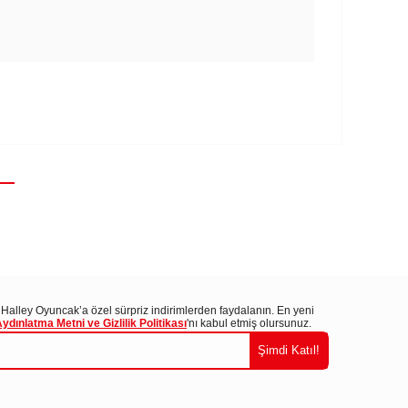
 Halley Oyuncak’a özel sürpriz indirimlerden faydalanın. En yeni
ınlatma Metni ve Gizlilik Politikası
'nı kabul etmiş olursunuz.
Şimdi Katıl!