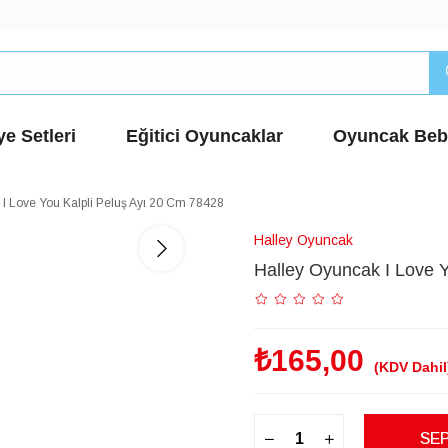
e Setleri
Eğitici Oyuncaklar
Oyuncak Beb
I Love You Kalpli Peluş Ayı 20 Cm 78428
Halley Oyuncak
Halley Oyuncak I Love 
₺165,00
(KDV Dahil