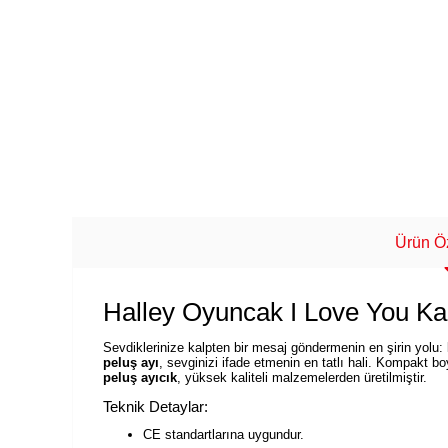
Ürün Öz
Halley Oyuncak I Love You Ka
Sevdiklerinize kalpten bir mesaj göndermenin en şirin yolu:
peluş ayı
, sevginizi ifade etmenin en tatlı hali. Kompakt bo
peluş ayıcık
, yüksek kaliteli malzemelerden üretilmiştir.
Teknik Detaylar:
CE standartlarına uygundur.