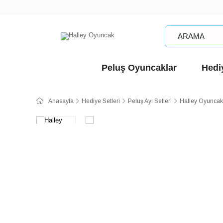
Peluş Oyuncaklar
Hediy
Anasayfa
Hediye Setleri
Peluş Ayı Setleri
Halley Oyuncak 