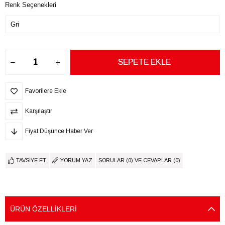
Renk Seçenekleri
Favorilere Ekle
Karşılaştır
Fiyat Düşünce Haber Ver
TAVSIYE ET
YORUM YAZ
SORULAR (0) VE CEVAPLAR (0)
ÜRÜN ÖZELLIKLERI