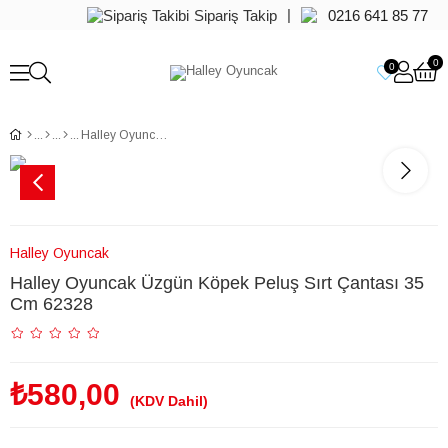
|
Sipariş Takip
0216 641 85 77
0
0
Halley Oyuncak Üzgün Köpek Peluş Sırt Çantası 35 Cm 62328
Halley Oyuncak
Halley Oyuncak Üzgün Köpek Peluş Sırt Çantası 35
Cm 62328
₺580,00
(KDV Dahil)