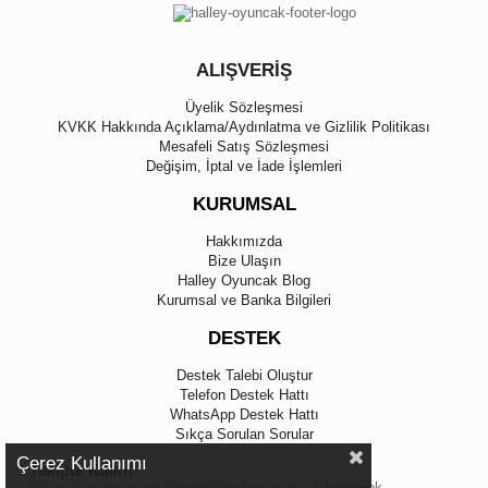
ALIŞVERİŞ
Üyelik Sözleşmesi
KVKK Hakkında Açıklama/Aydınlatma ve Gizlilik Politikası
Mesafeli Satış Sözleşmesi
Değişim, İptal ve İade İşlemleri
KURUMSAL
Hakkımızda
Bize Ulaşın
Halley Oyuncak Blog
Kurumsal ve Banka Bilgileri
DESTEK
Destek Talebi Oluştur
Telefon Destek Hattı
WhatsApp Destek Hattı
Sıkça Sorulan Sorular
Çerez Kullanımı
Takipte Kalın!