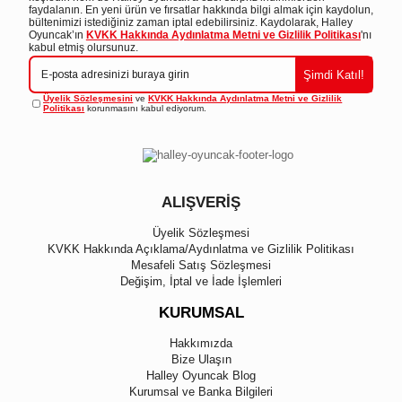
faydalanın. En yeni ürün ve fırsatlar hakkında bilgi almak için kaydolun,
bültenimizi istediğiniz zaman iptal edebilirsiniz. Kaydolarak, Halley
Oyuncak’ın
KVKK Hakkında Aydınlatma Metni ve Gizlilik Politikası
'nı
kabul etmiş olursunuz.
Şimdi Katıl!
Üyelik Sözleşmesini
ve
KVKK Hakkında Aydınlatma Metni ve Gizlilik
Politikası
korunmasını kabul ediyorum.
ALIŞVERİŞ
Üyelik Sözleşmesi
KVKK Hakkında Açıklama/Aydınlatma ve Gizlilik Politikası
Mesafeli Satış Sözleşmesi
Değişim, İptal ve İade İşlemleri
KURUMSAL
Hakkımızda
Bize Ulaşın
Halley Oyuncak Blog
Kurumsal ve Banka Bilgileri