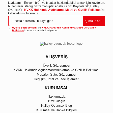
faydalanın. En yeni ürün ve fırsatlar hakkında bilgi almak için kaydolun,
bültenimizi istediğiniz zaman iptal edebilirsiniz. Kaydolarak, Halley
Oyuncak’ın
KVKK Hakkında Aydınlatma Metni ve Gizlilik Politikası
'nı
kabul etmiş olursunuz.
Şimdi Katıl!
Üyelik Sözleşmesini
ve
KVKK Hakkında Aydınlatma Metni ve Gizlilik
Politikası
korunmasını kabul ediyorum.
ALIŞVERİŞ
Üyelik Sözleşmesi
KVKK Hakkında Açıklama/Aydınlatma ve Gizlilik Politikası
Mesafeli Satış Sözleşmesi
Değişim, İptal ve İade İşlemleri
KURUMSAL
Hakkımızda
Bize Ulaşın
Halley Oyuncak Blog
Kurumsal ve Banka Bilgileri