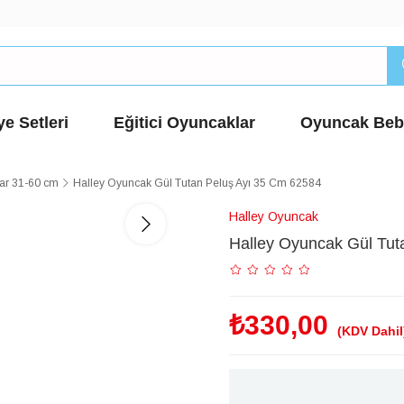
e Setleri
Eğitici Oyuncaklar
Oyuncak Beb
lar 31-60 cm
Halley Oyuncak Gül Tutan Peluş Ayı 35 Cm 62584
Halley Oyuncak
Halley Oyuncak Gül Tut
₺330,00
(KDV Dahil