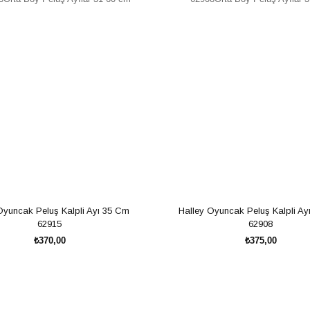
Oyuncak Peluş Kalpli Ayı 35 Cm 
Halley Oyuncak Peluş Kalpli Ay
62915
62908
₺370,00
₺375,00
SEPETE EKLE
SEPETE EKLE