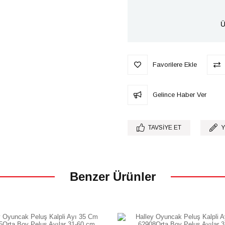
Ü
Favorilere Ekle
Gelince Haber Ver
TAVSIYE ET
Y
Benzer Ürünler