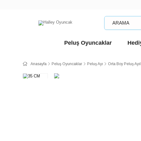
Peluş Oyuncaklar
Hediy
Anasayfa
Peluş Oyuncaklar
Peluş Ayı
Orta Boy Peluş Ayı