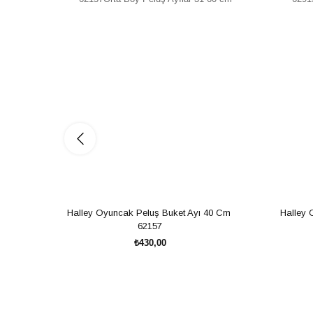
Halley Oyuncak Peluş Buket Ayı 40 Cm 
Halley 
62157
₺430,00
SEPETE EKLE