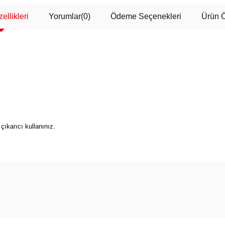
ellikleri
Yorumlar
(0)
Ödeme Seçenekleri
Ürün Ö
çıkarıcı kullanınız.