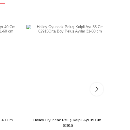
 40 Cm 
Halley Oyuncak Peluş Kalpli Ayı 35 Cm 
Hall
62915