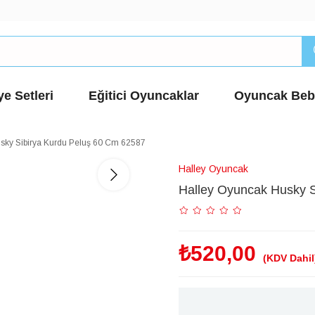
e Setleri
Eğitici Oyuncaklar
Oyuncak Beb
sky Sibirya Kurdu Peluş 60 Cm 62587
Halley Oyuncak
Halley Oyuncak Husky S
₺520,00
(KDV Dahil