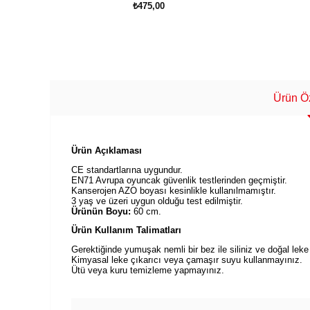
₺475,00
SEPETE EKLE
Ürün Öz
Ürün Açıklaması
CE standartlarına uygundur.
EN71 Avrupa oyuncak güvenlik testlerinden geçmiştir.
Kanserojen AZO boyası kesinlikle kullanılmamıştır.
3 yaş ve üzeri uygun olduğu test edilmiştir.
Ürünün Boyu:
60 cm.
Ürün Kullanım Talimatları
Gerektiğinde yumuşak nemli bir bez ile siliniz ve doğal leke 
Kimyasal leke çıkarıcı veya çamaşır suyu kullanmayınız.
Ütü veya kuru temizleme yapmayınız.