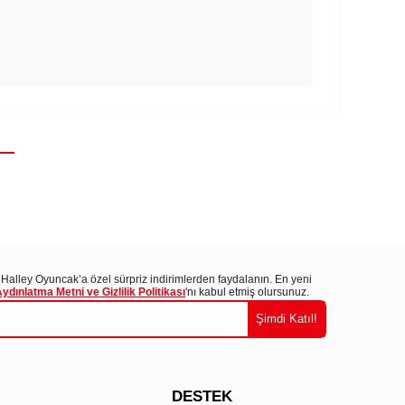
 Halley Oyuncak’a özel sürpriz indirimlerden faydalanın. En yeni
ınlatma Metni ve Gizlilik Politikası
'nı kabul etmiş olursunuz.
Şimdi Katıl!
DESTEK