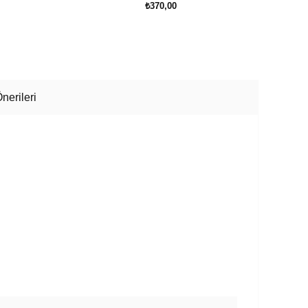
₺370,00
SEPETE EKLE
nerileri