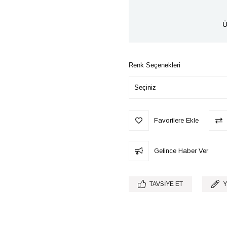
Ü
Renk Seçenekleri
Favorilere Ekle
Gelince Haber Ver
TAVSIYE ET
Y