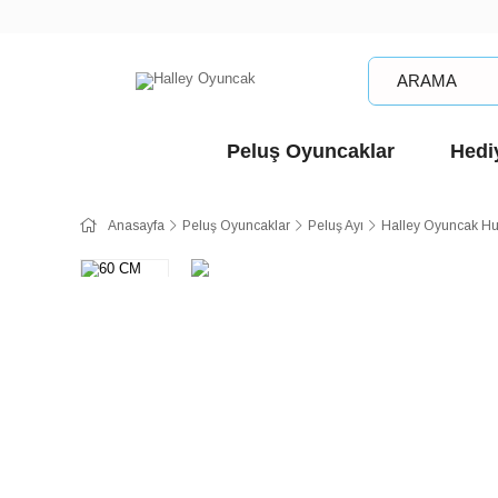
Peluş Oyuncaklar
Hediy
Anasayfa
Peluş Oyuncaklar
Peluş Ayı
Halley Oyuncak Hu