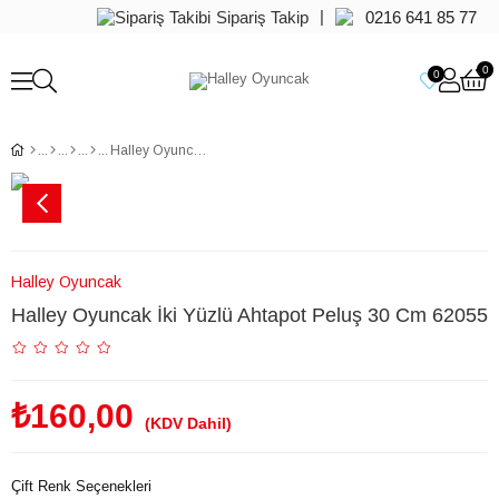
|
Sipariş Takip
0216 641 85 77
0
0
Halley Oyuncak İki Yüzlü Ahtapot Peluş 30 Cm 62055
Halley Oyuncak
Halley Oyuncak İki Yüzlü Ahtapot Peluş 30 Cm 62055
₺160,00
(KDV Dahil)
Çift Renk Seçenekleri