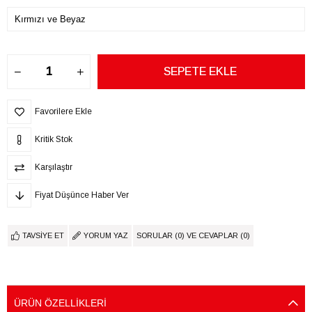
Favorilere Ekle
Kritik Stok
Karşılaştır
Fiyat Düşünce Haber Ver
TAVSIYE ET
YORUM YAZ
SORULAR (0) VE CEVAPLAR (0)
ÜRÜN ÖZELLIKLERI