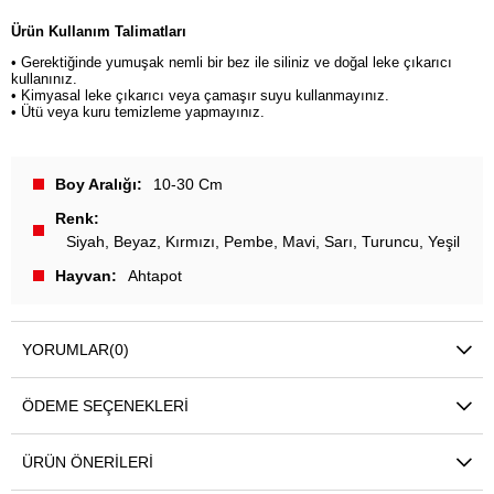
Ürün Kullanım Talimatları
• Gerektiğinde yumuşak nemli bir bez ile siliniz ve doğal leke çıkarıcı
kullanınız.
• Kimyasal leke çıkarıcı veya çamaşır suyu kullanmayınız.
• Ütü veya kuru temizleme yapmayınız.
Boy Aralığı
10-30 Cm
Renk
Siyah
Beyaz
Kırmızı
Pembe
Mavi
Sarı
Turuncu
Yeşil
Hayvan
Ahtapot
YORUMLAR
(0)
ÖDEME SEÇENEKLERI
ÜRÜN ÖNERILERI