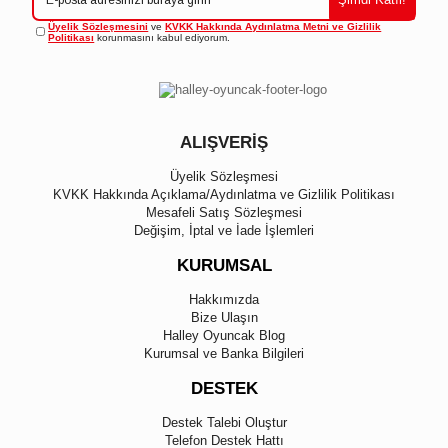
Üyelik Sözleşmesini
ve
KVKK Hakkında Aydınlatma Metni ve Gizlilik
Politikası
korunmasını kabul ediyorum.
ALIŞVERİŞ
Üyelik Sözleşmesi
KVKK Hakkında Açıklama/Aydınlatma ve Gizlilik Politikası
Mesafeli Satış Sözleşmesi
Değişim, İptal ve İade İşlemleri
KURUMSAL
Hakkımızda
Bize Ulaşın
Halley Oyuncak Blog
Kurumsal ve Banka Bilgileri
DESTEK
Destek Talebi Oluştur
Telefon Destek Hattı