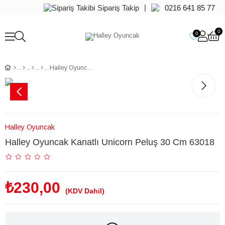
|
Sipariş Takip
0216 641 85 77
0
0
Halley Oyuncak Kanatlı Unicorn Peluş 30 Cm 63018
Halley Oyuncak
Halley Oyuncak Kanatlı Unicorn Peluş 30 Cm 63018
₺230,00
(KDV Dahil)