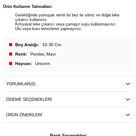
Ürün Kullanım Talimatları:
Gerektiğinde yumuşak nemli bir bez ile siliniz ve doğal leke
çıkarıcı kullanınız.
Kimyasal leke çıkarıcı veya çamaşır suyu kullanmayınız.
Ütü veya kuru temizleme yapmayınız.
Boy Aralığı
10-30 Cm
Renk
Pembe
Mavi
Hayvan
Unicorn
YORUMLAR
(0)
ÖDEME SEÇENEKLERI
ÜRÜN ÖNERILERI
Renk Seçenekleri