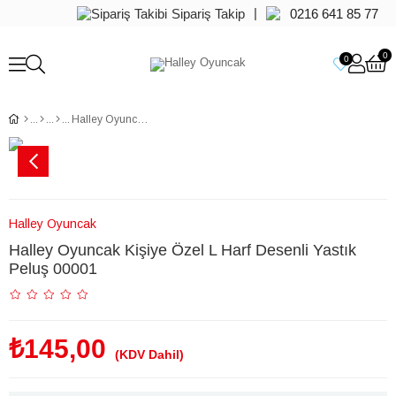
|
Sipariş Takip
0216 641 85 77
0
0
Halley Oyuncak Kişiye Özel L Harf Desenli Yastık Peluş 00001
Halley Oyuncak
Halley Oyuncak Kişiye Özel L Harf Desenli Yastık
Peluş 00001
₺145,00
(KDV Dahil)