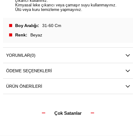
çıkarıcı kullanınız.
Kimyasal leke çıkarıcı veya çamaşır suyu kullanmayınız.
Ütü veya kuru temizleme yapmayınız.
Boy Aralığı
31-60 Cm
Renk
Beyaz
YORUMLAR
(0)
ÖDEME SEÇENEKLERI
ÜRÜN ÖNERILERI
Çok Satanlar