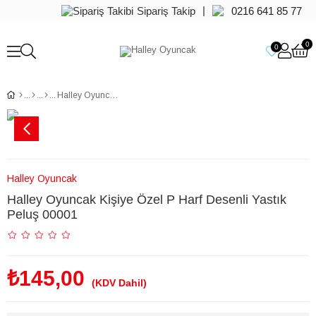
|
Sipariş Takip
0216 641 85 77
0
0
Halley Oyuncak Kişiye Özel P Harf Desenli Yastık Peluş 00001
Halley Oyuncak
Halley Oyuncak Kişiye Özel P Harf Desenli Yastık
Peluş 00001
₺145,00
(KDV Dahil)