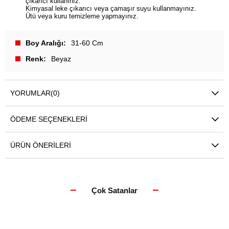
çıkarıcı kullanınız.
Kimyasal leke çıkarıcı veya çamaşır suyu kullanmayınız.
Ütü veya kuru temizleme yapmayınız.
Boy Aralığı
31-60 Cm
Renk
Beyaz
YORUMLAR
(0)
ÖDEME SEÇENEKLERI
ÜRÜN ÖNERILERI
Çok Satanlar