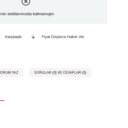
rün stoklarımızda kalmamıştır.
Karşılaştır
Fiyat Düşünce Haber Ver
ORUM YAZ
SORULAR (0) VE CEVAPLAR (0)