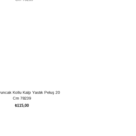
uncak Kollu Kalp Yastık Peluş 20 
Cm 78239
₺115,00
SEPETE EKLE