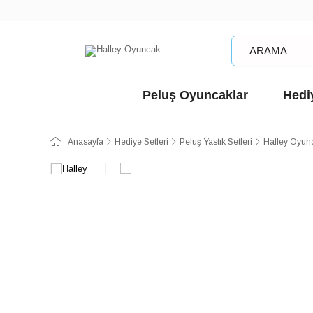
Peluş Oyuncaklar
Hediy
Anasayfa
Hediye Setleri
Peluş Yastık Setleri
Halley Oyunc