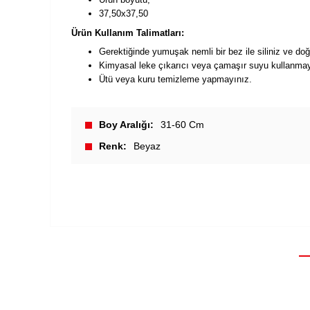
37,50x37,50
Ürün Kullanım Talimatları:
Gerektiğinde yumuşak nemli bir bez ile siliniz ve doğa
Kimyasal leke çıkarıcı veya çamaşır suyu kullanmay
Ütü veya kuru temizleme yapmayınız.
Boy Aralığı
31-60 Cm
Renk
Beyaz