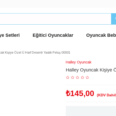
e Setleri
Eğitici Oyuncaklar
Oyuncak Beb
ak Kişiye Özel Ü Harf Desenli Yastık Peluş 00001
Halley Oyuncak
Halley Oyuncak Kişiye Ö
₺145,00
(KDV Dahil