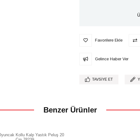
Ü
Favorilere Ekle
Gelince Haber Ver
TAVSIYE ET
Y
Benzer Ürünler