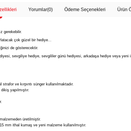
ellikleri
Yorumlar
(0)
Ödeme Seçenekleri
Ürün Ö
z gerekebilir.
rlatacak çok güzel bir hediye...
ğinizi de gösterecektir.
iyesi, sevgiliye hediye, sevgililer günü hediyesi, arkadaşa hediye veya yeni i
 strafor ve kırpıntı sünger kullanılmaktadır.
dikiş yapılmıştır.
r.
malzemeden üretilmiştir.
, 15 mm ithal kumaş ve yeni malzeme kullanılmıştır.