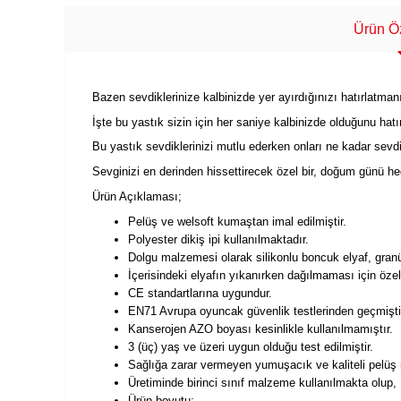
Ürün Öz
Bazen sevdiklerinize kalbinizde yer ayırdığınızı hatırlatmanı
İşte bu yastık sizin için her saniye kalbinizde olduğunu hatı
Bu yastık sevdiklerinizi mutlu ederken onları ne kadar sevdi
Sevginizi en derinden hissettirecek özel bir, doğum günü hed
Ürün Açıklaması;
Pelüş ve welsoft kumaştan imal edilmiştir.
Polyester dikiş ipi kullanılmaktadır.
Dolgu malzemesi olarak silikonlu boncuk elyaf, granül
İçerisindeki elyafın yıkanırken dağılmaması için özel 
CE standartlarına uygundur.
EN71 Avrupa oyuncak güvenlik testlerinden geçmişti
Kanserojen AZO boyası kesinlikle kullanılmamıştır.
3 (üç) yaş ve üzeri uygun olduğu test edilmiştir.
Sağlığa zarar vermeyen yumuşacık ve kaliteli pelüş 
Üretiminde birinci sınıf malzeme kullanılmakta olup
Ürün boyutu;