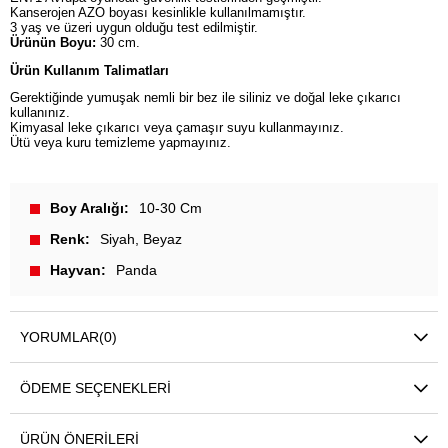
Kanserojen AZO boyası kesinlikle kullanılmamıştır.
3 yaş ve üzeri uygun olduğu test edilmiştir.
Ürünün Boyu:
30 cm.
Ürün Kullanım Talimatları
Gerektiğinde yumuşak nemli bir bez ile siliniz ve doğal leke çıkarıcı
kullanınız.
Kimyasal leke çıkarıcı veya çamaşır suyu kullanmayınız.
Ütü veya kuru temizleme yapmayınız.
Boy Aralığı
10-30 Cm
Renk
Siyah
Beyaz
Hayvan
Panda
YORUMLAR
(0)
ÖDEME SEÇENEKLERI
ÜRÜN ÖNERILERI