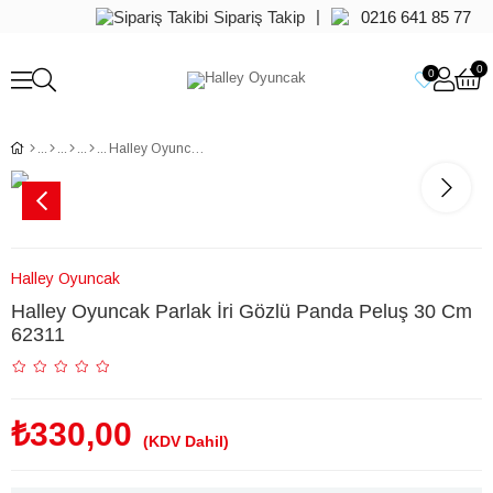
|
Sipariş Takip
0216 641 85 77
0
0
Halley Oyuncak Parlak İri Gözlü Panda Peluş 30 Cm 62311
Halley Oyuncak
Halley Oyuncak Parlak İri Gözlü Panda Peluş 30 Cm
62311
₺330,00
(KDV Dahil)