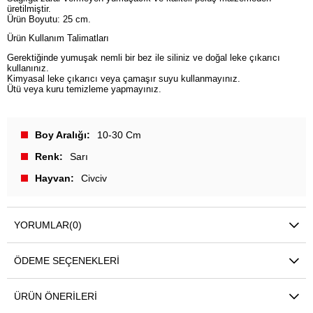
üretilmiştir.
Ürün Boyutu: 25 cm.
Ürün Kullanım Talimatları
Gerektiğinde yumuşak nemli bir bez ile siliniz ve doğal leke çıkarıcı
kullanınız.
Kimyasal leke çıkarıcı veya çamaşır suyu kullanmayınız.
Ütü veya kuru temizleme yapmayınız.
Boy Aralığı
10-30 Cm
Renk
Sarı
Hayvan
Civciv
YORUMLAR
(0)
ÖDEME SEÇENEKLERI
ÜRÜN ÖNERILERI