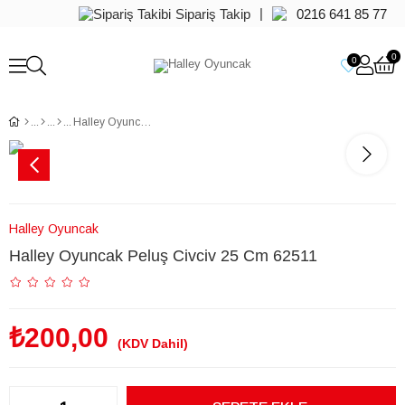
|
Sipariş Takip
0216 641 85 77
0
0
Halley Oyuncak Peluş Civciv 25 Cm 62511
Halley Oyuncak
Halley Oyuncak Peluş Civciv 25 Cm 62511
₺200,00
(KDV Dahil)