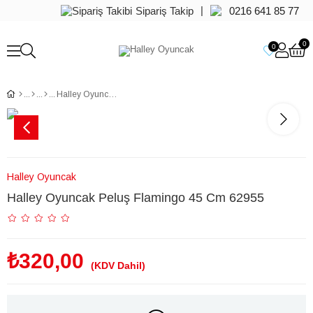
|
Sipariş Takip
0216 641 85 77
0
0
Halley Oyuncak Peluş Flamingo 45 Cm 62955
Halley Oyuncak
Halley Oyuncak Peluş Flamingo 45 Cm 62955
₺320,00
(KDV Dahil)