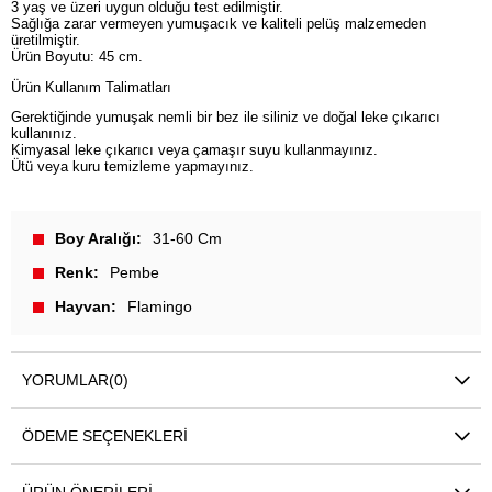
3 yaş ve üzeri uygun olduğu test edilmiştir.
Sağlığa zarar vermeyen yumuşacık ve kaliteli pelüş malzemeden
üretilmiştir.
Ürün Boyutu: 45 cm.
Ürün Kullanım Talimatları
Gerektiğinde yumuşak nemli bir bez ile siliniz ve doğal leke çıkarıcı
kullanınız.
Kimyasal leke çıkarıcı veya çamaşır suyu kullanmayınız.
Ütü veya kuru temizleme yapmayınız.
Boy Aralığı
31-60 Cm
Renk
Pembe
Hayvan
Flamingo
YORUMLAR
(0)
ÖDEME SEÇENEKLERI