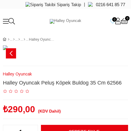
|
Sipariş Takip
0216 641 85 77
0
0
Halley Oyuncak Peluş Köpek Buldog 35 Cm 62566
Halley Oyuncak
Halley Oyuncak Peluş Köpek Buldog 35 Cm 62566
₺290,00
(KDV Dahil)