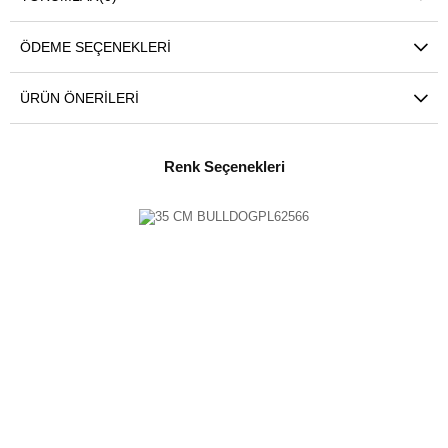
ÖDEME SEÇENEKLERI
ÜRÜN ÖNERILERI
Renk Seçenekleri