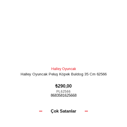
Halley Oyuncak
Halley Oyuncak Peluş Köpek Buldog 35 Cm 62566
₺290,00
PL62566
8683581625668
SEPETE EKLE
Çok Satanlar