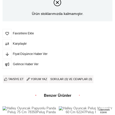
Ürün stoklarımızda kalmamıştır.
Favorilere Ekle
Karşılaştır
Fiyat Düşünce Haber Ver
Gelince Haber Ver
TAVSIYE ET
YORUM YAZ
SORULAR (0) VE CEVAPLAR (0)
Benzer Ürünler
Tükenmek
üzere