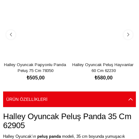
Halley Oyuncak Papyonlu Panda 
Halley Oyuncak Peluş Hayvanlar 
Peluş 75 Cm 78350
60 Cm 62230
₺505,00
₺580,00
SEPETE EKLE
SEPETE EKLE
ÜRÜN ÖZELLIKLERI
Halley Oyuncak Peluş Panda 35 Cm
62905
Halley Oyuncak’ın
peluş panda
modeli, 35 cm boyunda yumuşacık