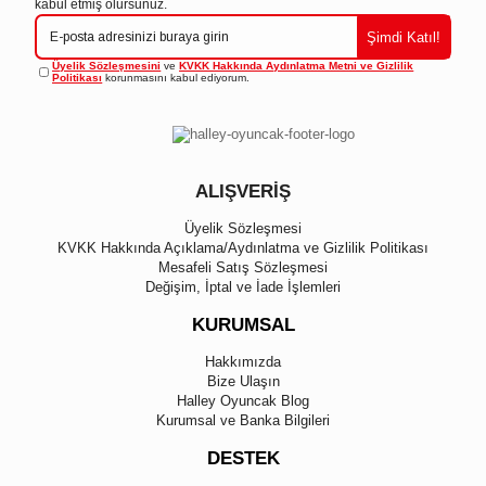
kabul etmiş olursunuz.
Şimdi Katıl!
Üyelik Sözleşmesini
ve
KVKK Hakkında Aydınlatma Metni ve Gizlilik
Politikası
korunmasını kabul ediyorum.
ALIŞVERİŞ
Üyelik Sözleşmesi
KVKK Hakkında Açıklama/Aydınlatma ve Gizlilik Politikası
Mesafeli Satış Sözleşmesi
Değişim, İptal ve İade İşlemleri
KURUMSAL
Hakkımızda
Bize Ulaşın
Halley Oyuncak Blog
Kurumsal ve Banka Bilgileri
DESTEK