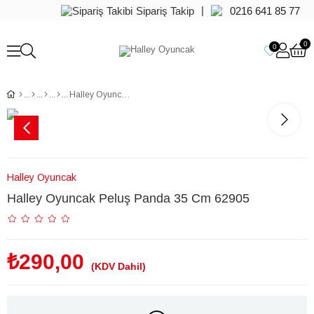
|
Sipariş Takip
0216 641 85 77
0
0
Halley Oyuncak Peluş Panda 35 Cm 62905
Halley Oyuncak
Halley Oyuncak Peluş Panda 35 Cm 62905
₺290,00
(KDV Dahil)