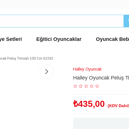
e Setleri
Eğitici Oyuncaklar
Oyuncak Beb
ncak Peluş Timsah 100 Cm 62292
Halley Oyuncak
Halley Oyuncak Peluş 
₺435,00
(KDV Dahil