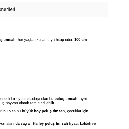
nerileri
uş timsah
, her yaştan kullanıcıya hitap eder.
100 cm
ğlenceli bir oyun arkadaşı olan bu
peluş timsah
, aynı
ş hayvan olarak tercih edilebilir.
ürünü olan bu
büyük boy peluş timsah
, çocuklar için
yun alanı da sağlar.
Halley peluş timsah fiyatı
, kaliteli ve