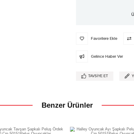
Ü
Favorilere Ekle
Gelince Haber Ver
TAVSIYE ET
Y
Benzer Ürünler