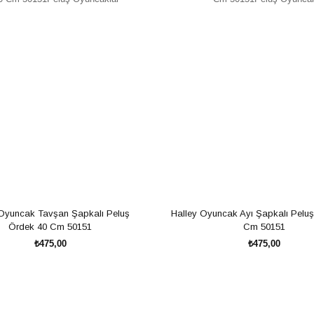
Oyuncak Tavşan Şapkalı Peluş 
Halley Oyuncak Ayı Şapkalı Peluş
Ördek 40 Cm 50151
Cm 50151
₺475,00
₺475,00
SEPETE EKLE
SEPETE EKLE