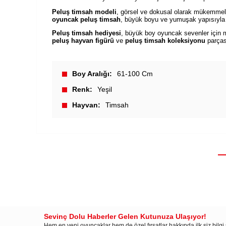
Peluş timsah modeli
, görsel ve dokusal olarak mükemmel
oyuncak peluş timsah
, büyük boyu ve yumuşak yapısıyla 
Peluş timsah hediyesi
, büyük boy oyuncak sevenler için m
peluş hayvan figürü
ve
peluş timsah koleksiyonu
parçası
Boy Aralığı
61-100 Cm
Renk
Yeşil
Hayvan
Timsah
Sevinç Dolu Haberler Gelen Kutunuza Ulaşıyor!
Hem en yeni oyuncaklar hem de özel fırsatlar hakkında ilk siz bilg