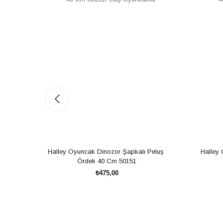
Halley Oyuncak Dinozor Şapkalı Peluş 
Halley 
Ördek 40 Cm 50151
₺475,00
SEPETE EKLE