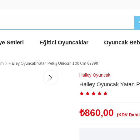
e Setleri
Eğitici Oyuncaklar
Oyuncak Beb
orn
Halley Oyuncak Yatan Peluş Unicorn 100 Cm 62898
Halley Oyuncak
Halley Oyuncak Yatan 
₺860,00
(KDV Dahil