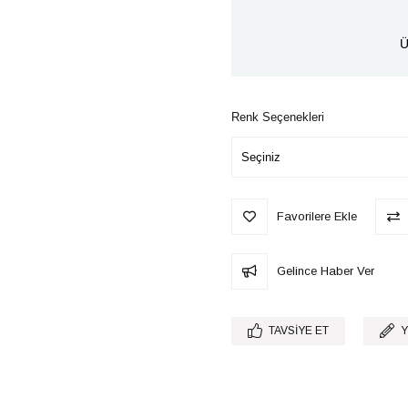
Ü
Renk Seçenekleri
Favorilere Ekle
Gelince Haber Ver
TAVSIYE ET
Y