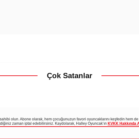
Çok Satanlar
i sahibi olun. Abone olarak, hem çocuğunuzun favori oyuncaklarını keşfedin hem de
tediğiniz zaman iptal edebilirsiniz. Kaydolarak, Halley Oyuncak’ın
KVKK Hakkında Ayd