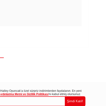
 Halley Oyuncak’a özel sürpriz indirimlerden faydalanın. En yeni
ınlatma Metni ve Gizlilik Politikası
'nı kabul etmiş olursunuz.
Şimdi Katıl!