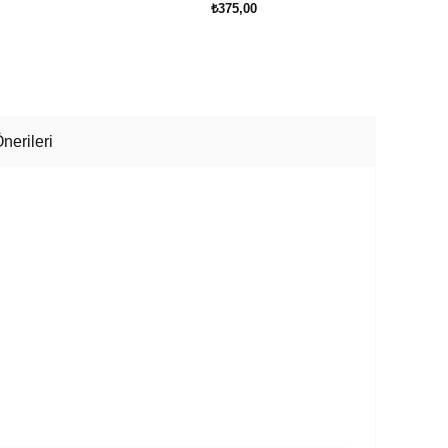
₺375,00
SEPETE EKLE
nerileri