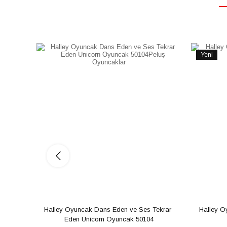
Yeni
Ürün
Halley Oyuncak Dans Eden ve Ses Tekrar 
Halley O
Eden Unicorn Oyuncak 50104