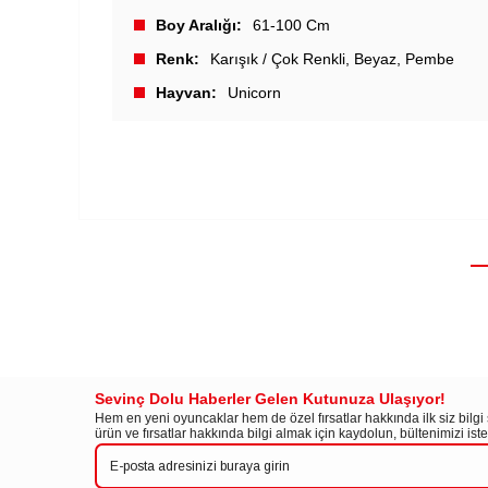
Boy Aralığı
61-100 Cm
Renk
Karışık / Çok Renkli
Beyaz
Pembe
Hayvan
Unicorn
Sevinç Dolu Haberler Gelen Kutunuza Ulaşıyor!
Hem en yeni oyuncaklar hem de özel fırsatlar hakkında ilk siz bilg
ürün ve fırsatlar hakkında bilgi almak için kaydolun, bültenimizi is